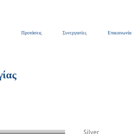
Παράλειψη μενού
Προτάσεις
Συνεργασίες
Επικοινωνία
▼
▼
▼
γίας