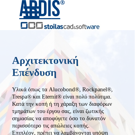
Μετάβαση στο περιεχόμενο
Παράλειψη μενού
Αρχιτεκτονική
Επένδυση
Υλικά όπως τα Alucobond®, Rockpanel®,
Trespa® και Eternit® είναι πολύ πολύτιμα.
Κατά την κοπή ή τη χάραξη των διαφόρων
τμημάτων του έργου σας, είναι ζωτικής
σημασίας να αποφύγετε όσο το δυνατόν
περισσότερο τις απώλειες κοπής.
Επιπλέον, πρέπει να λαμβάνονται υπόψη