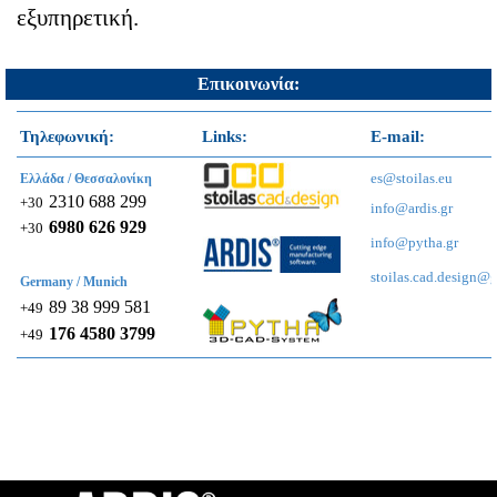
εξυπηρετική.
Επικοινωνία:
Τηλεφωνική:
Links:
E-mail:
es@stoilas.eu
Ελλάδα /
Θεσσαλονίκη
2310 688 299
+30
info@ardis.gr
6980 626 929
+30
info@pytha.gr
stoilas.cad.design@
Germany /
Munich
89 38 999 581
+49
176 4580 3799
+49